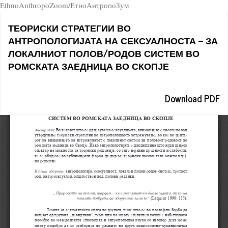
EthnoAnthropoZoom/ЕтноАнтропоЗум
Return
ТЕОРИСКИ СТРАТЕГИИ ВО
to
АНТРОПОЛОГИЈАТА НА СЕКСУАЛНОСТА – ЗА
Article
ЛОКАЛНИОТ ПОЛОВ/РОДОВ СИСТЕМ ВО
Details
РОМСКАТА ЗАЕДНИЦА ВО СКОПЈЕ
Download
Download PDF