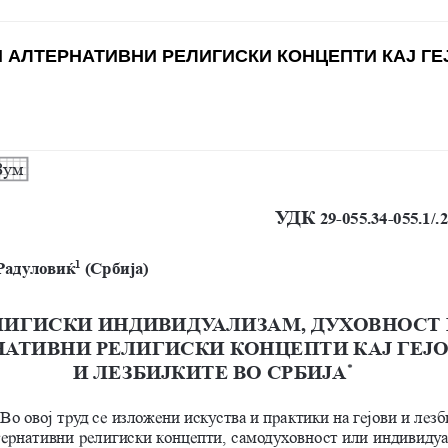
 АЛТЕРНАТИВНИ РЕЛИГИСКИ КОНЦЕПТИ КАЈ ГЕ