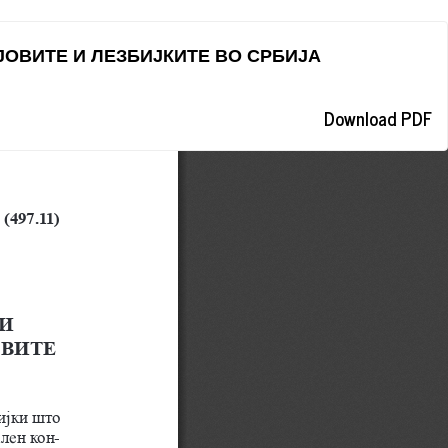
ЈОВИТЕ И ЛЕЗБИЈКИТЕ ВО СРБИЈА
Download
Download PDF