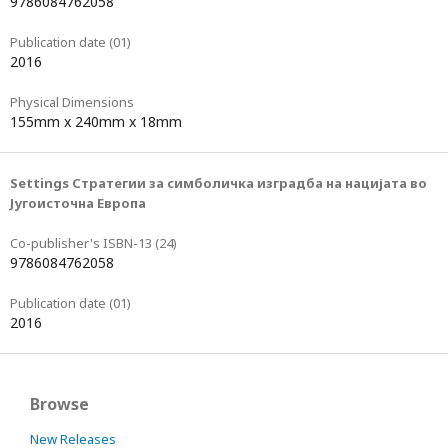
9786084762058
Publication date (01)
2016
Physical Dimensions
155mm x 240mm x 18mm
Settings Стратегии за симболичка изградба на нацијата во
Југоисточна Европа
Co-publisher's ISBN-13 (24)
9786084762058
Publication date (01)
2016
Browse
New Releases