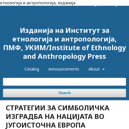
етнологија и антропологија, изданија
Register
Login
Изданија на Институт за
етнологија и антропологија,
ПМФ, УКИМ/Institute of Ethnology
and Anthropology Press
Catalog
Announcements
About
Search
СТРАТЕГИИ ЗА СИМБОЛИЧКА
ИЗГРАДБА НА НАЦИЈАТА ВО
ЈУГОИСТОЧНА ЕВРОПА