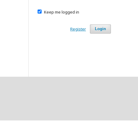
Keep me logged in
Register
Login