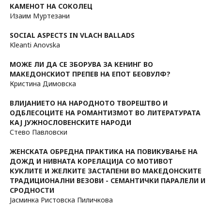
КАМЕНОТ НА СОКОЛЕЦ
Изаим Муртезани
SOCIAL АЅРЕСТЅ IN VLACH BALLADS
Kleanti Anovska
МОЖЕ ЛИ ДА СЕ ЗБОРУВА ЗА КЕНИНГ ВО
МАКЕДОНСКИОТ ПРЕПЕВ НА ЕПОТ БЕОВУЛФ?
Кристина Димовска
ВЛИЈАНИЕТО НА НАРОДНОТО ТВОРЕШТВО И
ОДБЛЕСОЦИТЕ НА РОМАНТИЗМОТ ВО ЛИТЕРАТУРАТА
КАЈ ЈУЖНОСЛОВЕНСКИТЕ НАРОДИ
Стево Павловски
ЖЕНСКАТА ОБРЕДНА ПРАКТИКА НА ПОВИКУВАЊЕ НА
ДОЖД И НИВНАТА КОРЕЛАЦИЈА СО МОТИВОТ
КУКЛИТЕ И ЖЕЛКИТЕ ЗАСТАПЕНИ ВО МАКЕДОНСКИТЕ
ТРАДИЦИОНАЛНИ ВЕЗОВИ - СЕМАНТИЧКИ ПАРАЛЕЛИ И
СРОДНОСТИ
Јасминка Ристовска Пиличкова