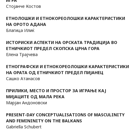
ИГРА
Стојанче Костов
ЕТНОЛОШКИ И ЕТНОКОРЕОЛОШКИ КАРАКТЕРИСТИКИ
НА ОРОТО АДАНА
Благица Илиќ
ИСТОРИСКИ АСПЕКТИ НА ОРСКАТА ТРАДИЦИЈА ВО
ЕТНИЧКИОТ ПРЕДЕЛ СКОПСКА ЦРНА ГОРА
Елена Трајчева
ЕТНОГРАФСКИ И ЕТНОКОРЕОЛОШКИ КАРАКТЕРИСТИКИ
НА ОРАТА ОД ЕТНИЧКИОТ ПРЕДЕЛ ПИЈАНЕЦ
Сашко Атанасов
ПРИЛИКИ, МЕСТО И ПРОСТОР ЗА ИГРАЊЕ КАЈ
МИЈАЦИТЕ ОД МАЛА РЕКА
Марјан Андоновски
PRESENT-DAY CONCEPTUALISAТIONS OF MASCULINIТY
AND FEMININIТY ON ТНЕ BALКANS
Gabriella Schubert