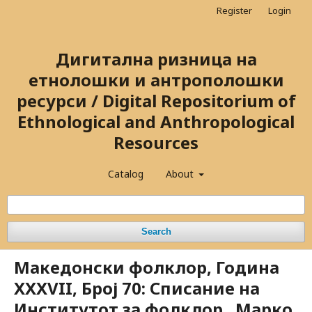
Register
Login
Дигитална ризница на
етнолошки и антрополошки
ресурси / Digital Repositorium of
Ethnological and Anthropological
Resources
Catalog
About
Search
Македонски фолклор, Година
XXXVII, Број 70: Списание на
Институтот за фолклор „Марко