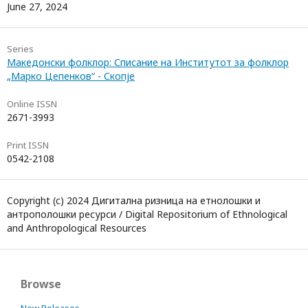
June 27, 2024
Series
Македонски фолклор: Списание на Институтот за фолклор
„Марко Цепенков“ - Скопје
Online ISSN
2671-3993
Print ISSN
0542-2108
Copyright (c) 2024 Дигитална ризница на етнолошки и
антрополошки ресурси / Digital Repositorium of Ethnological
and Anthropological Resources
Browse