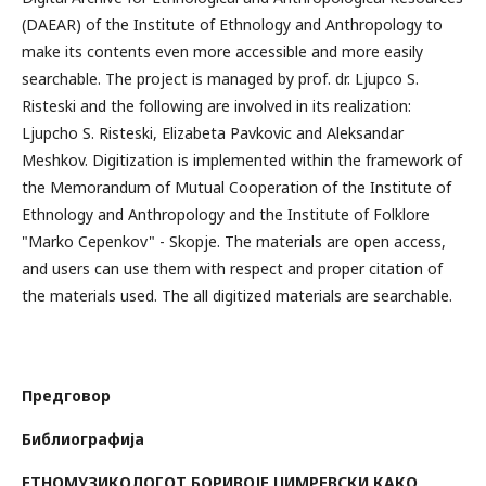
(DAEAR) of the Institute of Ethnology and Anthropology to
make its contents even more accessible and more easily
searchable. The project is managed by prof. dr. Ljupco S.
Risteski and the following are involved in its realization:
Ljupcho S. Risteski, Elizabeta Pavkovic and Aleksandar
Meshkov. Digitization is implemented within the framework of
the Memorandum of Mutual Cooperation of the Institute of
Ethnology and Anthropology and the Institute of Folklore
"Marko Cepenkov" - Skopje. The materials are open access,
and users can use them with respect and proper citation of
the materials used. The all digitized materials are searchable.
Предговор
Библиографија
ЕТНОМУЗИКОЛОГОТ БОРИВОЈЕ ЏИМРЕВСКИ КАКО