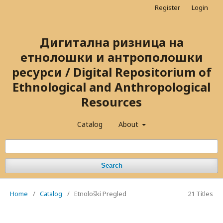
Register
Login
Дигитална ризница на
етнолошки и антрополошки
ресурси / Digital Repositorium of
Ethnological and Anthropological
Resources
Catalog
About
Search
Home
/
Catalog
/
Etnološki Pregled
21 Titles