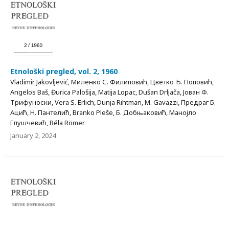
Etnološki pregled, vol. 2, 1960
Vladimir Jakovljević, Миленко С. Филиповић, Цветко Ђ. Поповић,
Angelos Baš, Đurica Palošija, Matija Lopac, Dušan Drljača, Јован Ф.
Трифуноски, Vera S. Erlich, Dunja Rihtman, M. Gavazzi, Предраг Б.
Ацић, Н. Пантелић, Branko Pleše, Б. Добњаковић, Манојло
Глушчевић, Béla Römer
January 2, 2024