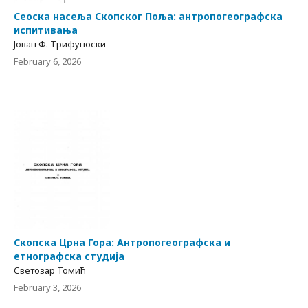
Сеоска насеља Скопског Поља: антропогеографска
испитивања
Јован Ф. Трифуноски
February 6, 2026
Скопска Црна Гора: Антропогеографска и
етнографска студија
Светозар Томић
February 3, 2026