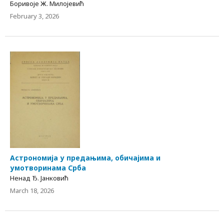
Боривоје Ж. Милојевић
February 3, 2026
Астрономија у предањима, обичајима и
умотворинама Срба
Ненад Ђ. Јанковић
March 18, 2026