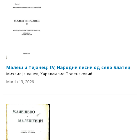
Малеш и Пијанец: IV, Народни песни од село Блатец
Михаил Јанушев; Харалампие Поленаковиќ
March 13, 2026