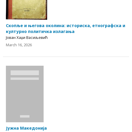
Скопље и његова околина: историска, етнографска и
културно политичка излагања
Јован Хаџи Васиљевић
March 16, 2026
Јужна Македонија