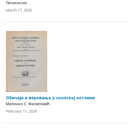
Личеноски
March 17, 2026
Обичаји и веровања у скопској котлини
Миленко С. Филиповић
February 11, 2026