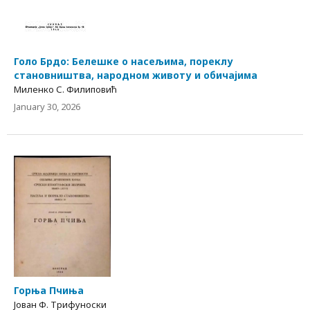
Голо Брдо: Белешке о насељима, пореклу
становништва, народном животу и обичајима
Миленко С. Филиповић
January 30, 2026
Горња Пчиња
Јован Ф. Трифуноски