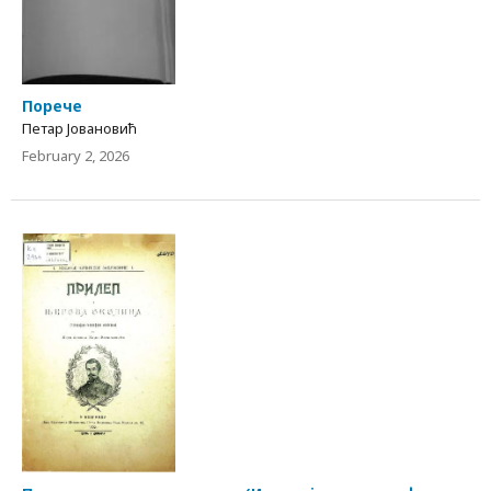
Порече
Петар Јовановић
February 2, 2026