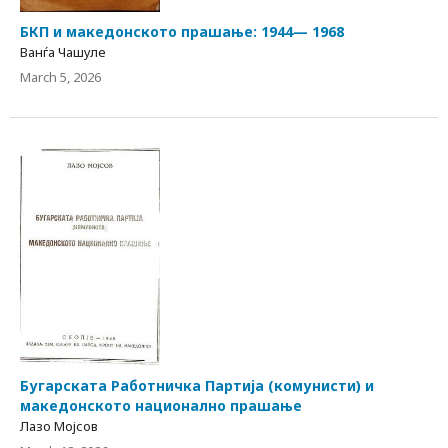
БКП и македонското прашање: 1944— 1968
Ванѓа Чашуле
March 5, 2026
Бугарската Работничка Партија (комунисти) и
македонското национално прашање
Лазо Мојсов