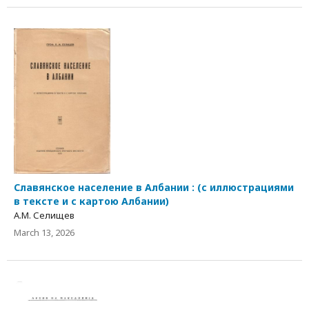
Славянское население в Албании : (с иллюстрациями
в тексте и с картою Албании)
А.М. Селищев
March 13, 2026