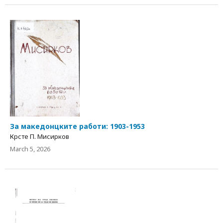
За македонцките работи: 1903-1953
Крсте П. Мисирков
March 5, 2026