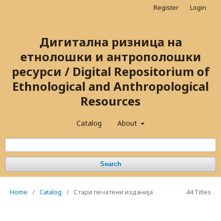
Register
Login
Дигитална ризница на
етнолошки и антрополошки
ресурси / Digital Repositorium of
Ethnological and Anthropological
Resources
Catalog
About
Search
Home
/
Catalog
/
Стари печатени изданија
44 Titles