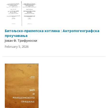
Битољско-прилепска котлина : Антропогеографска
проучавања
Јован Ф. Трифуноски
February 5, 2026