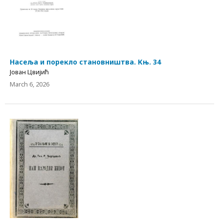
Насеља и порекло становништва. Књ. 34
Јован Цвијић
March 6, 2026