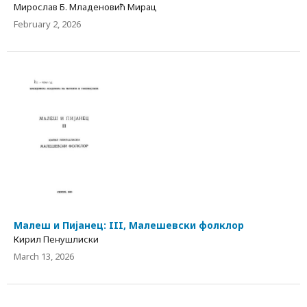
Мирослав Б. Младеновић Мирац
February 2, 2026
Малеш и Пијанец: III, Малешевски фолклор
Кирил Пенушлиски
March 13, 2026