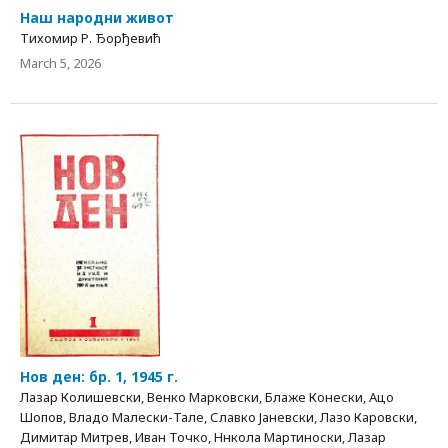
Наш народни живот
Тихомир Р. Ђорђевић
March 5, 2026
Нов ден: бр. 1, 1945 г.
Лазар Колишевски, Венко Марковски, Блаже Конески, Ацо
Шопов, Владо Малески-Тале, Славко Јаневски, Лазо Каровски,
Димитар Митрев, Иван Точко, Ннкола Мартиноски, Лазар