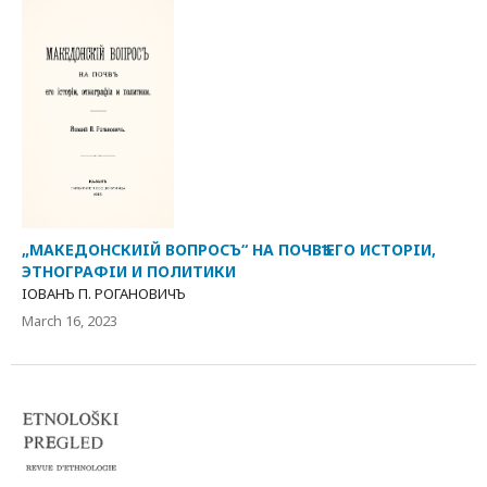
„МАКЕДОНСКИIЙ ВОПРОСЪ“ НА ПОЧВѢ ЕГО ИСТОРIИ,
ЭТНОГРАФIИ И ПОЛИТИКИ
IОВАНЪ П. РОГАНОВИЧЪ
March 16, 2023