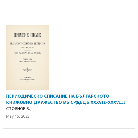
ПЕРИОДИЧЕСКО СПИСАНИЕ НА БЪЛГАРСКОТО
КНИЖОВНО ДРУЖЕСТВО ВЪ СРѢДЕЦЪ XXXVII-XXXVIII
СТОЯНОВ В.,
May 15, 2023