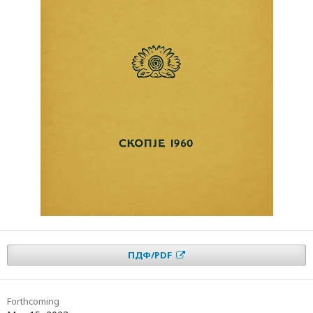
ПДФ/PDF
Forthcoming