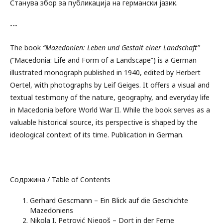
Станува збор за публикација на германски јазик.
---
The book
“Mazedonien: Leben und Gestalt einer Landschaft”
(“Macedonia: Life and Form of a Landscape”) is a German
illustrated monograph published in 1940, edited by Herbert
Oertel, with photographs by Leif Geiges. It offers a visual and
textual testimony of the nature, geography, and everyday life
in Macedonia before World War II. While the book serves as a
valuable historical source, its perspective is shaped by the
ideological context of its time. Publication in German.
Содржина / Table of Contents
Gerhard Gescmann – Ein Blick auf die Geschichte
Mazedoniens
Nikola I. Petrović Njegoš – Dort in der Ferne