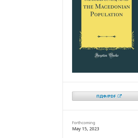
ПДФ/PDF
Forthcoming
May 15, 2023