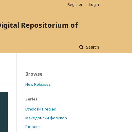
Register
Login
ital Repositorium of
Search
Browse
New Releases
Series
Etnološki Pregled
Македонски фолклор
Етнолог