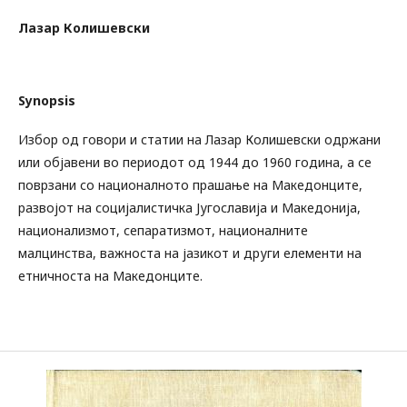
Лазар Колишевски
Synopsis
Избор од говори и статии на Лазар Колишевски одржани
или објавени во периодот од 1944 до 1960 година, а се
поврзани со националното прашање на Македонците,
развојот на социјалистичка Југославија и Македонија,
национализмот, сепаратизмот, националните
малцинства, важноста на јазикот и други елементи на
етничноста на Македонците.