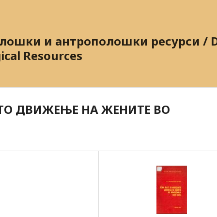
ошки и антрополошки ресурси / Dig
ical Resources
ТО ДВИЖЕЊЕ НА ЖЕНИТЕ ВО