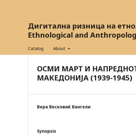
Дигитална ризница на етнол
Ethnological and Anthropolog
Catalog
About
ОСМИ МАРТ И НАПРЕДНО
МАКЕДОНИЈА (1939-1945)
Вера Весковиќ Вангели
Synopsis