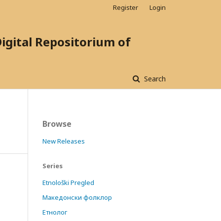
Register
Login
ital Repositorium of
Search
Browse
New Releases
Series
Etnološki Pregled
Македонски фолклор
Етнолог