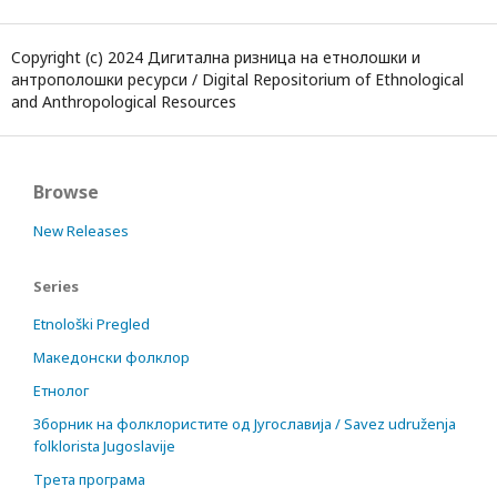
Copyright (c) 2024 Дигитална ризница на етнолошки и
антрополошки ресурси / Digital Repositorium of Ethnological
and Anthropological Resources
Browse
New Releases
Series
Etnološki Pregled
Македонски фолклор
Етнолог
Зборник на фолклористите од Југославија / Savez udruženja
folklorista Jugoslavije
Трета програма