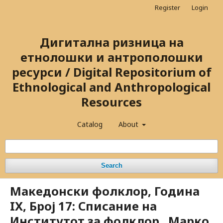
Register
Login
Дигитална ризница на
етнолошки и антрополошки
ресурси / Digital Repositorium of
Ethnological and Anthropological
Resources
Catalog
About
Search
Македонски фолклор, Година
IX, Број 17: Списание на
Институтот за фолклор „Марко