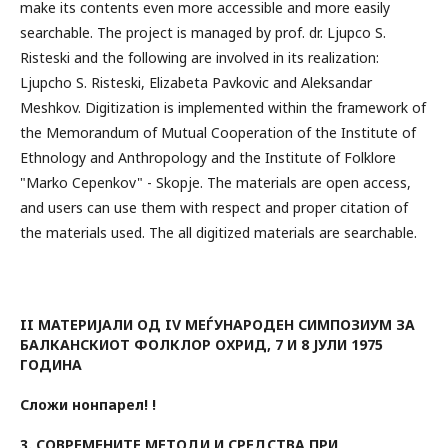
make its contents even more accessible and more easily
searchable. The project is managed by prof. dr. Ljupco S.
Risteski and the following are involved in its realization:
Ljupcho S. Risteski, Elizabeta Pavkovic and Aleksandar
Meshkov. Digitization is implemented within the framework of
the Memorandum of Mutual Cooperation of the Institute of
Ethnology and Anthropology and the Institute of Folklore
"Marko Cepenkov" - Skopje. The materials are open access,
and users can use them with respect and proper citation of
the materials used. The all digitized materials are searchable.
II МАТЕРИЈАЛИ ОД IV МЕЃУНАРОДЕН СИМПОЗИУМ ЗА
БАЛКАНСКИОТ ФОЛКЛОР ОХРИД, 7 И 8 ЈУЛИ 1975
ГОДИНА
Сложи нонпарел! !
3. СОВРЕМЕНИТЕ МЕТОДИ И СРЕДСТВА ПРИ