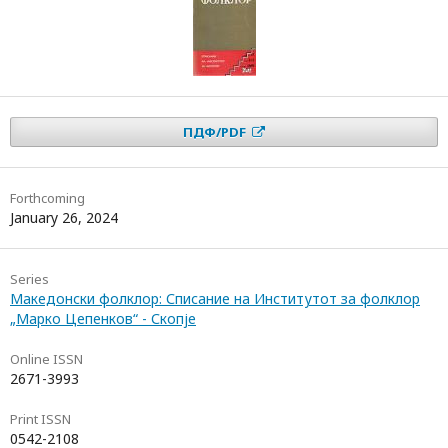
ПДФ/PDF
Forthcoming
January 26, 2024
Series
Македонски фолклор: Списание на Институтот за фолклор
„Марко Цепенков“ - Скопје
Online ISSN
2671-3993
Print ISSN
0542-2108