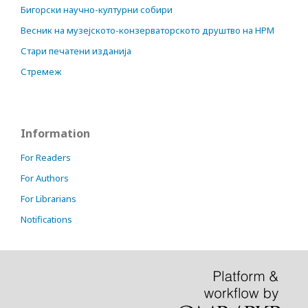
Бигорски научно-културни собири
Весник на музејското-конзерваторското друштво на НРМ
Стари печатени изданија
Стремеж
Information
For Readers
For Authors
For Librarians
Notifications