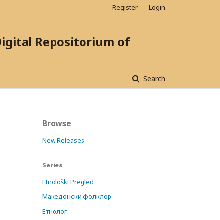
Register
Login
ital Repositorium of
Search
Browse
New Releases
Series
Etnološki Pregled
Македонски фолклор
Етнолог