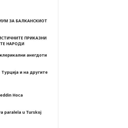
ИУМ ЗА БАЛКАНСКИОТ
ИСТИЧНИТЕ ПРИКАЗНИ
ИТЕ НАРОДИ
иклерикални анегдоти
Турција и на другите
reddin Носа
va paralela u Turskoj