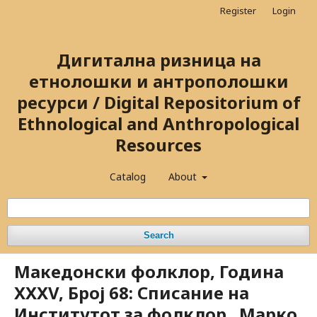
Register
Login
Дигитална ризница на
етнолошки и антрополошки
ресурси / Digital Repositorium of
Ethnological and Anthropological
Resources
Catalog
About
Search
Македонски фолклор, Година
XXXV, Број 68: Списание на
Институтот за фолклор „Марко