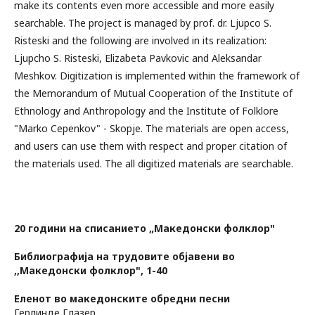
make its contents even more accessible and more easily
searchable. The project is managed by prof. dr. Ljupco S.
Risteski and the following are involved in its realization:
Ljupcho S. Risteski, Elizabeta Pavkovic and Aleksandar
Meshkov. Digitization is implemented within the framework of
the Memorandum of Mutual Cooperation of the Institute of
Ethnology and Anthropology and the Institute of Folklore
"Marko Cepenkov" - Skopje. The materials are open access,
and users can use them with respect and proper citation of
the materials used. The all digitized materials are searchable.
20 години на списанието „Македонски фолклор"
Библиографија на трудовите објавени во
,,Македонски фолклор", 1-40
Еленот во македонските обредни песни
Герлинде Глазер