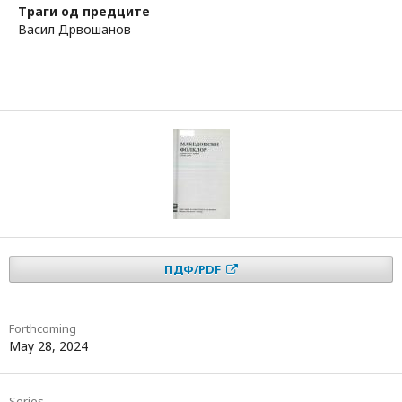
Траги од предците
Васил Дрвошанов
ПДФ/PDF
Forthcoming
May 28, 2024
Series