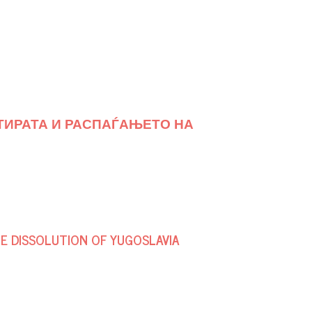
АТИРАТА И РАСПАЃАЊЕТО НА
HE DISSOLUTION OF YUGOSLAVIA