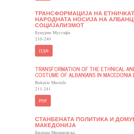
ТРАНСФОРМАЦИЈА НА ЕТНИЧКАТ
НАРОДНАТА НОСИЈА НА АЛБАНЦ
СОЦИЈАЛИЗМОТ
Букурие Мустафа
210-240
ПДФ
TRANSFORMATION OF THE ETHNICAL AND
COSTUME OF ALBANIANS IN MACEDONIA 
Bukurie Mustafa
211-241
PDF
СТАНБЕНАТА ПОЛИТИКА И ДОМ
МАКЕДОНИЈА
Билјана Милановска