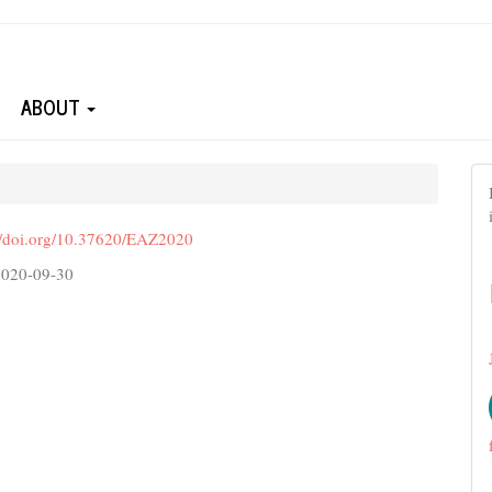
ABOUT
://doi.org/10.37620/EAZ2020
2020-09-30