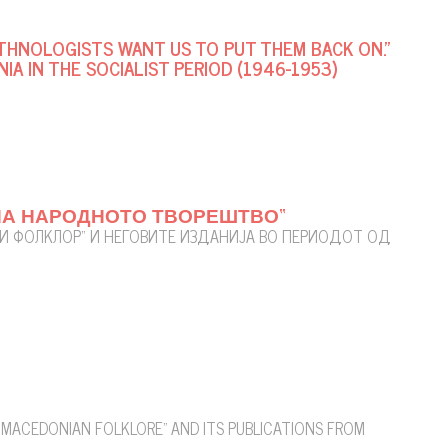
 ETHNOLOGISTS WANT US TO PUT THEM BACK ON.”
A IN THE SOCIALIST PERIOD (1946-1953)
НА НАРОДНОТО ТВОРЕШТВО“
И ФОЛКЛОР“ И НЕГОВИТЕ ИЗДАНИЈА ВО ПЕРИОДОТ ОД
“MACEDONIAN FOLKLORE” AND ITS PUBLICATIONS FROM