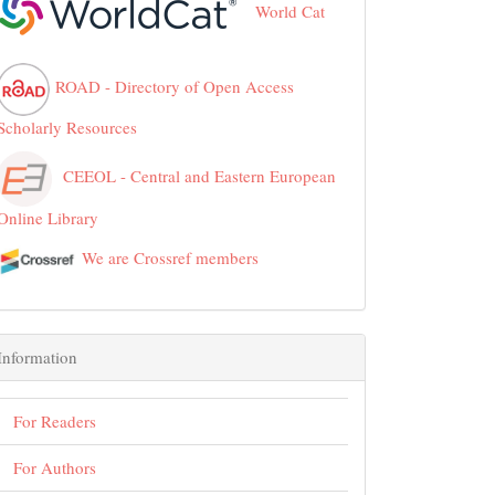
World Cat
ROAD - Directory of Open Access
Scholarly Resources
CEEOL - Central and Eastern European
Online Library
We are Crossref members
Information
For Readers
For Authors