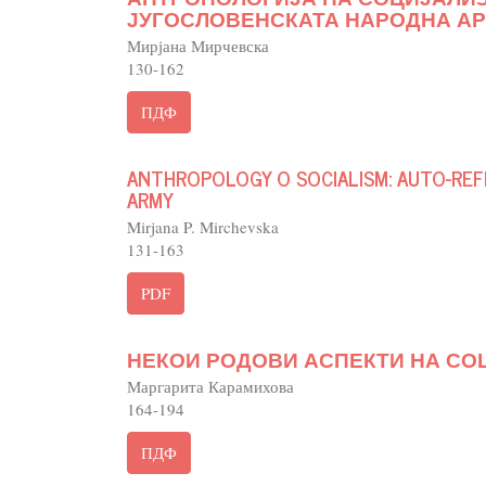
ЈУГОСЛОВЕНСКАТА НАРОДНА А
Мирјана Мирчевска
130-162
ПДФ
ANTHROPOLOGY O SOCIALISM: AUTO-REF
ARMY
Mirjana P. Mirchevska
131-163
PDF
НЕКОИ РОДОВИ АСПЕКТИ НА СО
Маргарита Карамихова
164-194
ПДФ