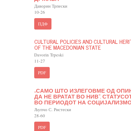
Даворин Трпески
10-26
ПДФ
CULTURAL POLICIES AND CULTURAL HERI
OF THE MACEDONIAN STATE
Davorin Trpeski
11-27
PDF
„САМО ШТО ИЗЛЕГОВМЕ ОД ОПИ
ДА НЕ ВРАТАТ ВО НИВ“. СТАТУС
ВО ПЕРИОДОТ НА СОЦИЈАЛИЗМОТ 
Љупчо С. Ристески
28-60
PDF