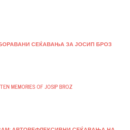
ЗАБОРАВАНИ СЕЌАВАЊА ЗА ЈОСИП БРОЗ
TTEN MEMORIES OF JOSIP BROZ
ЗАМ: АВТОРЕФЛЕКСИВНИ СЕЌАВАЊА НА