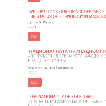
“WE JUST TOOK OUR ‘OPINCI’ OFF, AND
THE STATUS OF ETHNOLOGY IN MACEDONI
Ljupco S. Risteski
29-61
PDF
„НАЦИОНАЛНАТА ПРИПАДНОСТ 
– ПО ПРИМЕРИ ОД СПИСАНИЕТО „МАКЕДОНСК
1968 ДО 1991 ГОДИНА –
Ана Ашталковска Гајтаноска
62-90
ПДФ
“THE NATIONALITY OF FOLKLORE”
-ILLUSTRATED BY EXAMPLES FROM THE JOURNAL 
1968 UNTIL 1991-